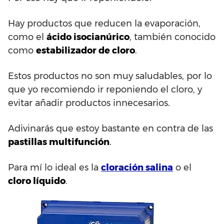
Hay productos que reducen la evaporación,
como el
ácido isocianúrico
, también conocido
como
estabilizador de cloro
.
Estos productos no son muy saludables, por lo
que yo recomiendo ir reponiendo el cloro, y
evitar añadir productos innecesarios.
Adivinarás que estoy bastante en contra de las
pastillas multifunción
.
Para mí lo ideal es la
cloración salina
o el
cloro líquido
.