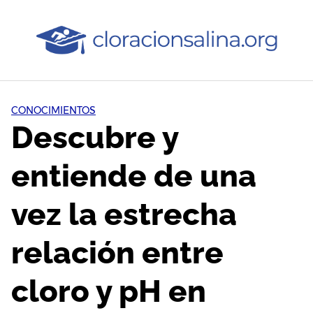
Saltar
al
contenido
CONOCIMIENTOS
Descubre y
entiende de una
vez la estrecha
relación entre
cloro y pH en