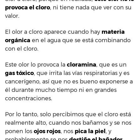
provoca el cloro
, ni tiene nada que ver con su
valor.
El olor a cloro aparece cuando hay
materia
orgánica
en el agua que se está combinando
con el cloro.
Este olor lo provoca la
cloramina
, que es un
gas tóxico
, que irrita las vías respiratorias y es
cancerígeno, así que no es bueno exponerse a
él durante mucho tiempo ni en grandes
concentraciones.
Por lo tanto, solo percibimos que el cloro está
realmente alto, cuando nos bañamos y se nos
ponen los
ojos rojos
, nos
pica la piel
, y
probablemente se nos
destiñe el bañador
.