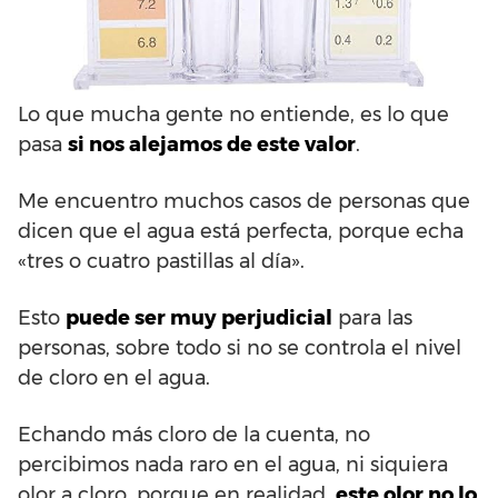
Lo que mucha gente no entiende, es lo que
pasa
si nos alejamos de este valor
.
Me encuentro muchos casos de personas que
dicen que el agua está perfecta, porque echa
«tres o cuatro pastillas al día».
Esto
puede ser muy perjudicial
para las
personas, sobre todo si no se controla el nivel
de cloro en el agua.
Echando más cloro de la cuenta, no
percibimos nada raro en el agua, ni siquiera
olor a cloro, porque en realidad,
este olor no lo