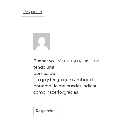
Responder
Buenas,yo
Maria
03/09/2019,
19:26
tengo una
bomba de
ph qp,y tengo que cambiar el
portarodillo,me puedes indicar
como hacerlo?gracias
Responder