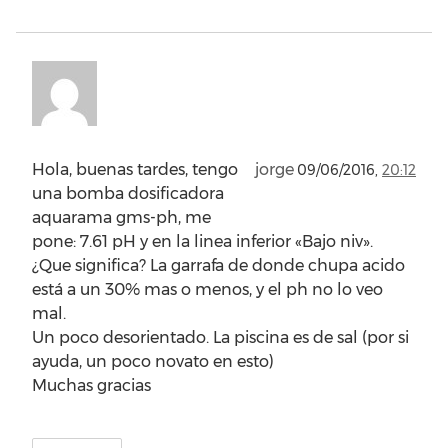
Hola, buenas tardes, tengo
jorge
09/06/2016,
20:12
una bomba dosificadora
aquarama gms-ph, me
pone: 7.61 pH y en la linea inferior «Bajo niv».
¿Que significa? La garrafa de donde chupa acido
está a un 30% mas o menos, y el ph no lo veo
mal.
Un poco desorientado. La piscina es de sal (por si
ayuda, un poco novato en esto)
Muchas gracias