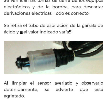
Se verifican las tomas de tierra de los equipos
electrónicos y de la bomba, para descartar
derivaciones eléctricas. Todo es correcto.
Se retira el tubo de aspiración de la garrafa de
ácido y
¡¡¡
el valor indicado varía
!!!
Al limpiar el sensor averiado y observarlo
detenidamente, se advierte que está
agrietado.