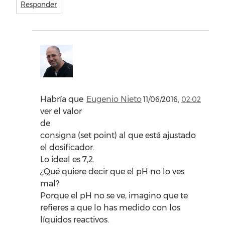
Responder
Habría que
Eugenio Nieto
11/06/2016,
02:02
ver el valor
de
consigna (set point) al que está ajustado
el dosificador.
Lo ideal es 7,2.
¿Qué quiere decir que el pH no lo ves
mal?
Porque el pH no se ve, imagino que te
refieres a que lo has medido con los
líquidos reactivos.