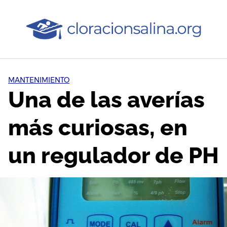
Saltar
al
contenido
MANTENIMIENTO
Una de las averías
más curiosas, en
un regulador de PH