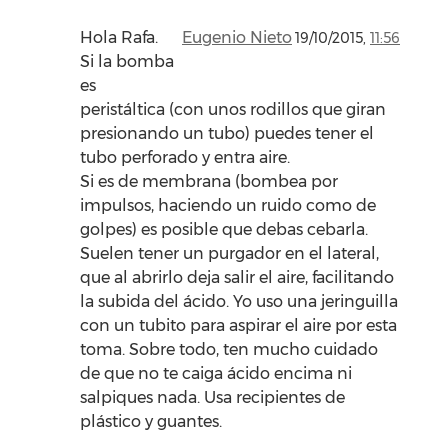
Hola Rafa.
Eugenio Nieto
19/10/2015,
11:56
Si la bomba
es
peristáltica (con unos rodillos que giran
presionando un tubo) puedes tener el
tubo perforado y entra aire.
Si es de membrana (bombea por
impulsos, haciendo un ruido como de
golpes) es posible que debas cebarla.
Suelen tener un purgador en el lateral,
que al abrirlo deja salir el aire, facilitando
la subida del ácido. Yo uso una jeringuilla
con un tubito para aspirar el aire por esta
toma. Sobre todo, ten mucho cuidado
de que no te caiga ácido encima ni
salpiques nada. Usa recipientes de
plástico y guantes.